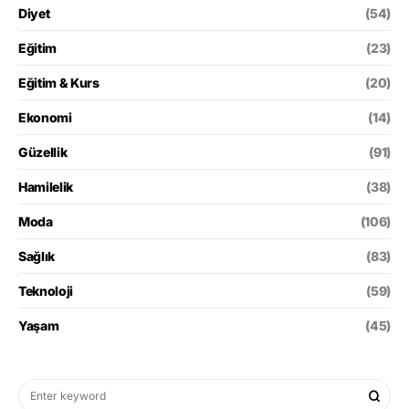
Diyet
(54)
Eğitim
(23)
Eğitim & Kurs
(20)
Ekonomi
(14)
Güzellik
(91)
Hamilelik
(38)
Moda
(106)
Sağlık
(83)
Teknoloji
(59)
Yaşam
(45)