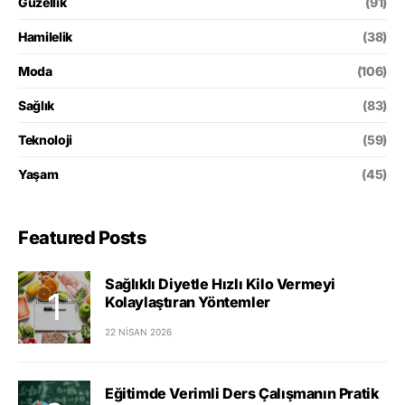
Güzellik
(91)
Hamilelik
(38)
Moda
(106)
Sağlık
(83)
Teknoloji
(59)
Yaşam
(45)
Featured Posts
Sağlıklı Diyetle Hızlı Kilo Vermeyi
Kolaylaştıran Yöntemler
22 NISAN 2026
Eğitimde Verimli Ders Çalışmanın Pratik