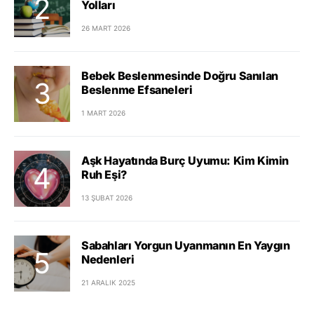
Yolları
26 MART 2026
Bebek Beslenmesinde Doğru Sanılan
Beslenme Efsaneleri
1 MART 2026
Aşk Hayatında Burç Uyumu: Kim Kimin
Ruh Eşi?
13 ŞUBAT 2026
Sabahları Yorgun Uyanmanın En Yaygın
Nedenleri
21 ARALIK 2025