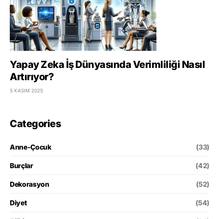
Yapay Zeka İş Dünyasında Verimliliği Nasıl
Artırıyor?
5 KASIM 2025
Categories
Anne-Çocuk
(33)
Burçlar
(42)
Dekorasyon
(52)
Diyet
(54)