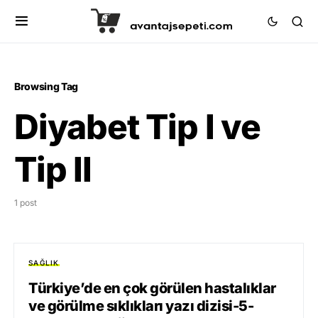
Browsing Tag
Diyabet Tip I ve
Tip II
1 post
SAĞLIK
Türkiye’de en çok görülen hastalıklar
ve görülme sıklıkları yazı dizisi-5-