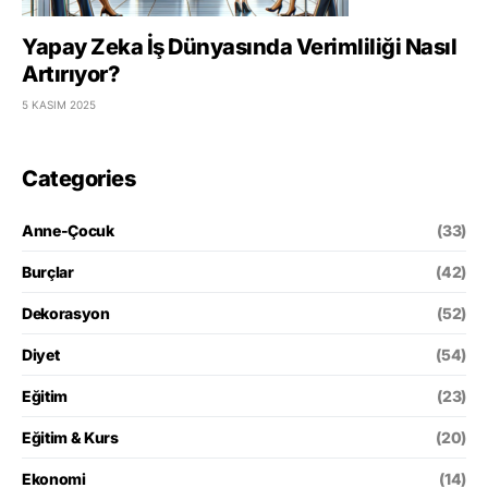
Yapay Zeka İş Dünyasında Verimliliği Nasıl
Artırıyor?
5 KASIM 2025
Categories
Anne-Çocuk
(33)
Burçlar
(42)
Dekorasyon
(52)
Diyet
(54)
Eğitim
(23)
Eğitim & Kurs
(20)
Ekonomi
(14)