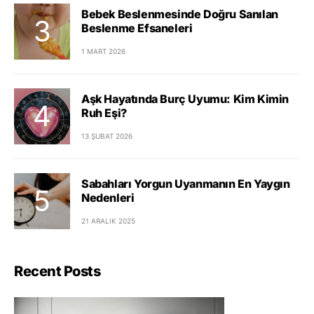
Bebek Beslenmesinde Doğru Sanılan
Beslenme Efsaneleri
1 MART 2026
Aşk Hayatında Burç Uyumu: Kim Kimin
Ruh Eşi?
13 ŞUBAT 2026
Sabahları Yorgun Uyanmanın En Yaygın
Nedenleri
21 ARALIK 2025
Recent Posts