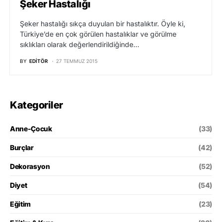
Şeker Hastalığı
Şeker hastalığı sıkça duyulan bir hastalıktır. Öyle ki,
Türkiye’de en çok görülen hastalıklar ve görülme
sıklıkları olarak değerlendirildiğinde…
BY
EDITÖR
27 TEMMUZ 2015
Kategoriler
Anne-Çocuk
(33)
Burçlar
(42)
Dekorasyon
(52)
Diyet
(54)
Eğitim
(23)