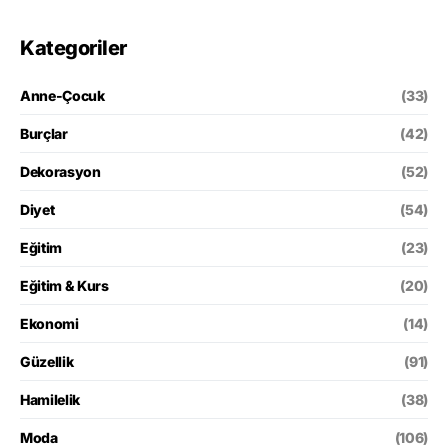
Kategoriler
Anne-Çocuk
(33)
Burçlar
(42)
Dekorasyon
(52)
Diyet
(54)
Eğitim
(23)
Eğitim & Kurs
(20)
Ekonomi
(14)
Güzellik
(91)
Hamilelik
(38)
Moda
(106)