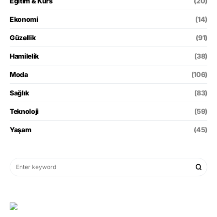
Eğitim & Kurs
(20)
Ekonomi
(14)
Güzellik
(91)
Hamilelik
(38)
Moda
(106)
Sağlık
(83)
Teknoloji
(59)
Yaşam
(45)