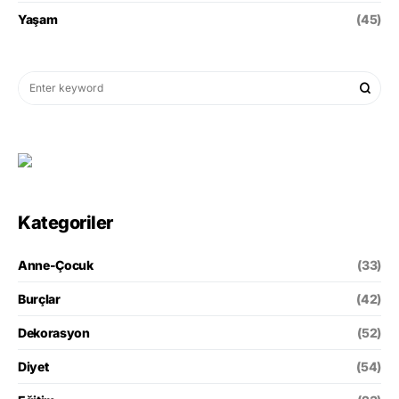
Yaşam
(45)
Kategoriler
Anne-Çocuk
(33)
Burçlar
(42)
Dekorasyon
(52)
Diyet
(54)