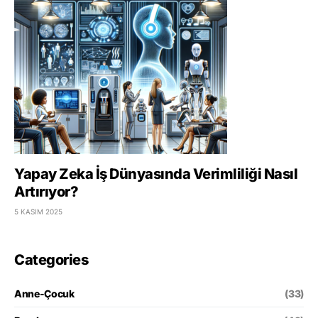
Yapay Zeka İş Dünyasında Verimliliği Nasıl
Artırıyor?
5 KASIM 2025
Categories
Anne-Çocuk
(33)