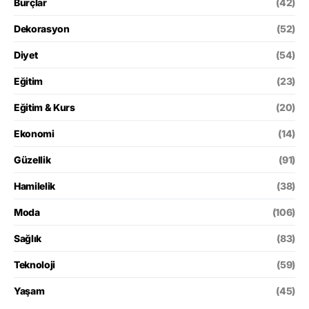
Burçlar
(42)
Dekorasyon
(52)
Diyet
(54)
Eğitim
(23)
Eğitim & Kurs
(20)
Ekonomi
(14)
Güzellik
(91)
Hamilelik
(38)
Moda
(106)
Sağlık
(83)
Teknoloji
(59)
Yaşam
(45)