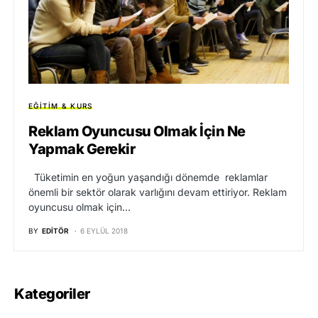
EĞITIM & KURS
Reklam Oyuncusu Olmak İçin Ne
Yapmak Gerekir
Tüketimin en yoğun yaşandığı dönemde reklamlar
önemli bir sektör olarak varlığını devam ettiriyor. Reklam
oyuncusu olmak için…
BY
EDITÖR
6 EYLÜL 2018
Kategoriler