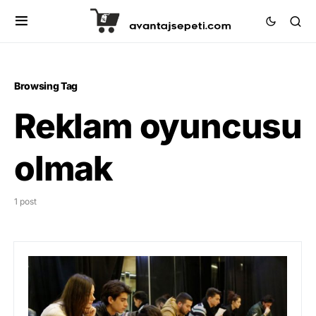
Browsing Tag
Reklam oyuncusu
olmak
1 post