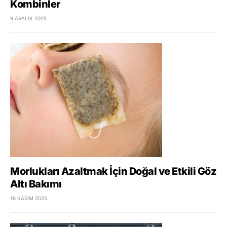
Kombinler
9 ARALIK 2025
Morlukları Azaltmak İçin Doğal ve Etkili Göz
Altı Bakımı
16 KASIM 2025