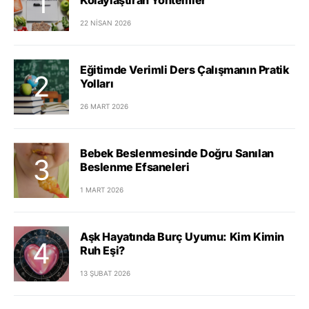
22 NISAN 2026
Eğitimde Verimli Ders Çalışmanın Pratik
Yolları
26 MART 2026
Bebek Beslenmesinde Doğru Sanılan
Beslenme Efsaneleri
1 MART 2026
Aşk Hayatında Burç Uyumu: Kim Kimin
Ruh Eşi?
13 ŞUBAT 2026