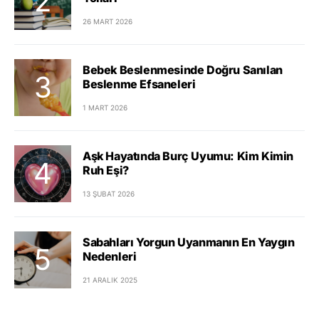
26 MART 2026
Bebek Beslenmesinde Doğru Sanılan
Beslenme Efsaneleri
1 MART 2026
Aşk Hayatında Burç Uyumu: Kim Kimin
Ruh Eşi?
13 ŞUBAT 2026
Sabahları Yorgun Uyanmanın En Yaygın
Nedenleri
21 ARALIK 2025