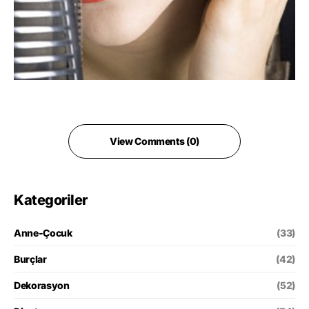
View Comments (0)
Kategoriler
Anne-Çocuk
(33)
Burçlar
(42)
Dekorasyon
(52)