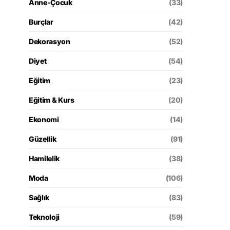
Anne-Çocuk
(33)
Burçlar
(42)
Dekorasyon
(52)
Diyet
(54)
Eğitim
(23)
Eğitim & Kurs
(20)
Ekonomi
(14)
Güzellik
(91)
Hamilelik
(38)
Moda
(106)
Sağlık
(83)
Teknoloji
(59)