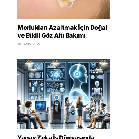
Morlukları Azaltmak İçin Doğal
ve Etkili Göz Altı Bakımı
16 KASIM 2025
Yapay Zeka İş Dünyasında