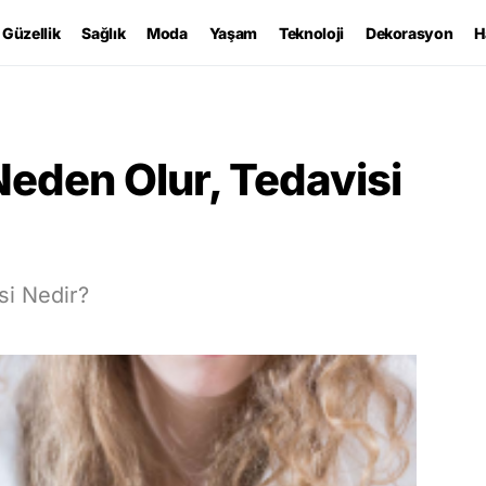
Güzellik
Sağlık
Moda
Yaşam
Teknoloji
Dekorasyon
H
Neden Olur, Tedavisi
si Nedir?