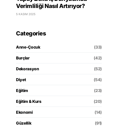
Verimliliği Nasıl Artırıyor?
5 KASIM 2025
Categories
Anne-Çocuk
(33)
Burçlar
(42)
Dekorasyon
(52)
Diyet
(54)
Eğitim
(23)
Eğitim & Kurs
(20)
Ekonomi
(14)
Güzellik
(91)