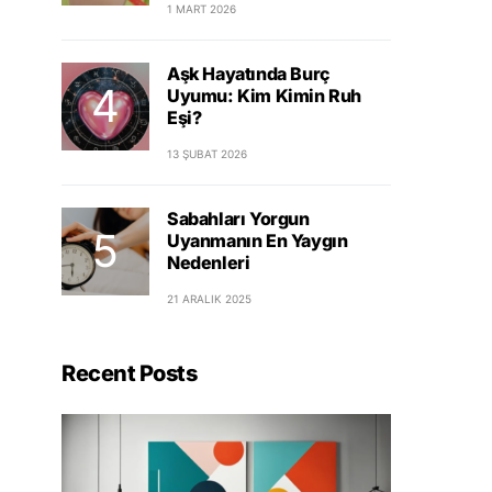
1 MART 2026
Aşk Hayatında Burç
Uyumu: Kim Kimin Ruh
Eşi?
13 ŞUBAT 2026
Sabahları Yorgun
Uyanmanın En Yaygın
Nedenleri
21 ARALIK 2025
Recent Posts