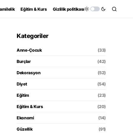
amilelik
Eğitim & Kurs
Gizlilik politikası
Kategoriler
Anne-Çocuk
(33)
Burçlar
(42)
Dekorasyon
(52)
Diyet
(54)
Eğitim
(23)
Eğitim & Kurs
(20)
Ekonomi
(14)
Güzellik
(91)