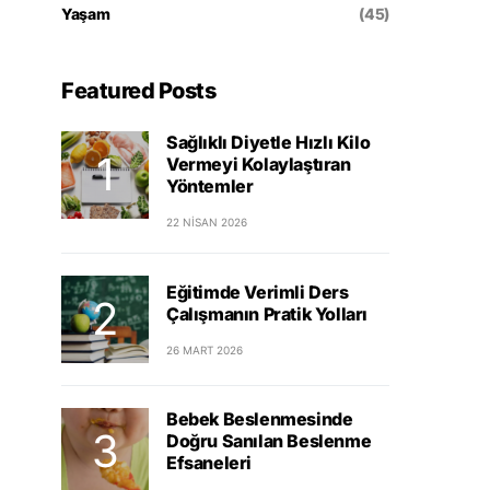
Yaşam
(45)
Featured Posts
Sağlıklı Diyetle Hızlı Kilo
Vermeyi Kolaylaştıran
Yöntemler
22 NISAN 2026
Eğitimde Verimli Ders
Çalışmanın Pratik Yolları
26 MART 2026
Bebek Beslenmesinde
Doğru Sanılan Beslenme
Efsaneleri