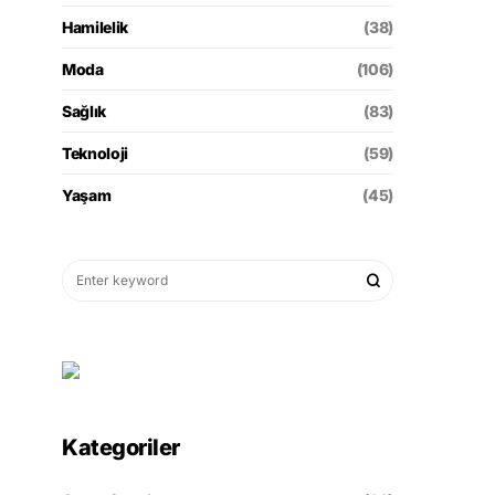
Hamilelik
(38)
Moda
(106)
Sağlık
(83)
Teknoloji
(59)
Yaşam
(45)
Kategoriler