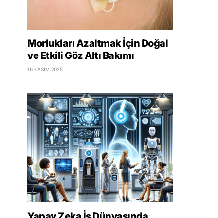
Morlukları Azaltmak İçin Doğal
ve Etkili Göz Altı Bakımı
16 KASIM 2025
Yapay Zeka İş Dünyasında