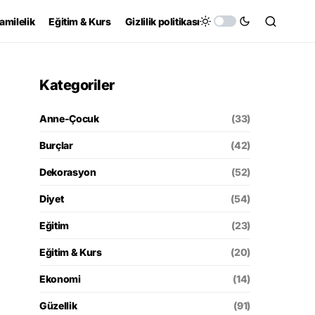
amilelik
Eğitim & Kurs
Gizlilik politikası
Kategoriler
Anne-Çocuk
(33)
Burçlar
(42)
Dekorasyon
(52)
Diyet
(54)
Eğitim
(23)
Eğitim & Kurs
(20)
Ekonomi
(14)
Güzellik
(91)