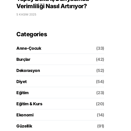
Verimliliği Nasıl Artırıyor?
5 KASIM 2025
Categories
Anne-Çocuk
(33)
Burçlar
(42)
Dekorasyon
(52)
Diyet
(54)
Eğitim
(23)
Eğitim & Kurs
(20)
Ekonomi
(14)
Güzellik
(91)