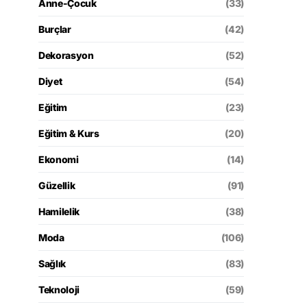
Anne-Çocuk
(33)
Burçlar
(42)
Dekorasyon
(52)
Diyet
(54)
Eğitim
(23)
Eğitim & Kurs
(20)
Ekonomi
(14)
Güzellik
(91)
Hamilelik
(38)
Moda
(106)
Sağlık
(83)
Teknoloji
(59)