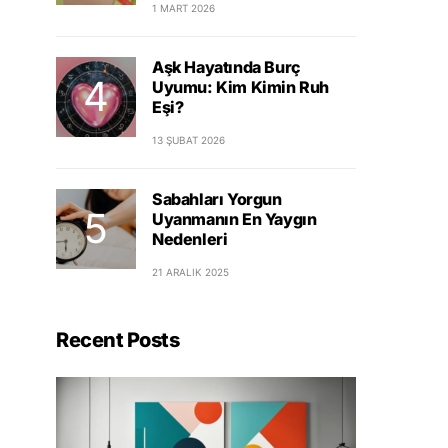
1 MART 2026
Aşk Hayatında Burç
Uyumu: Kim Kimin Ruh
Eşi?
13 ŞUBAT 2026
Sabahları Yorgun
Uyanmanın En Yaygın
Nedenleri
21 ARALIK 2025
Recent Posts