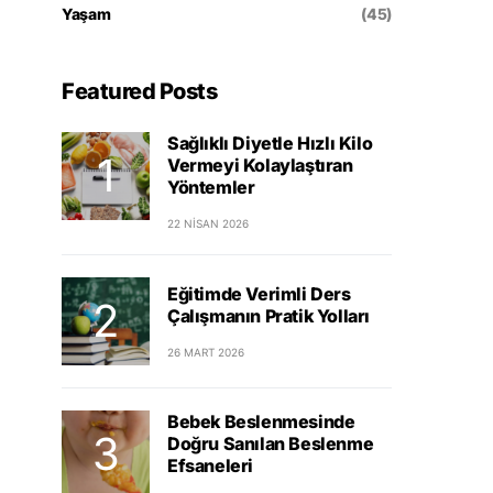
Yaşam
(45)
Featured Posts
Sağlıklı Diyetle Hızlı Kilo
Vermeyi Kolaylaştıran
Yöntemler
22 NISAN 2026
Eğitimde Verimli Ders
Çalışmanın Pratik Yolları
26 MART 2026
Bebek Beslenmesinde
Doğru Sanılan Beslenme
Efsaneleri