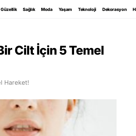
Güzellik
Sağlık
Moda
Yaşam
Teknoloji
Dekorasyon
H
Bir Cilt İçin 5 Temel
el Hareket!