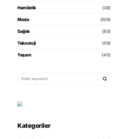
Hamilelik
(38)
Moda
(106)
Sağlık
(83)
Teknoloji
(59)
Yaşam
(45)
Kategoriler