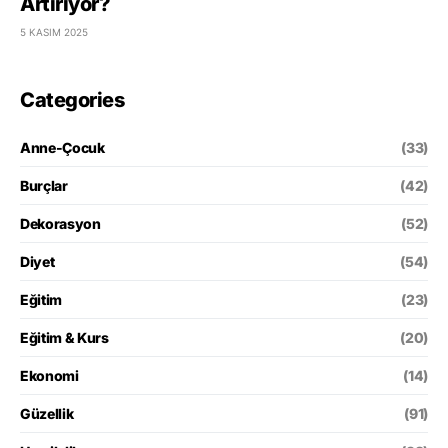
Artırıyor?
5 KASIM 2025
Categories
Anne-Çocuk
(33)
Burçlar
(42)
Dekorasyon
(52)
Diyet
(54)
Eğitim
(23)
Eğitim & Kurs
(20)
Ekonomi
(14)
Güzellik
(91)