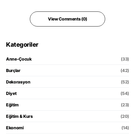
View Comments (0)
Kategoriler
Anne-Çocuk
(33)
Burçlar
(42)
Dekorasyon
(52)
Diyet
(54)
Eğitim
(23)
Eğitim & Kurs
(20)
Ekonomi
(14)