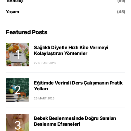
Teknoloji
(59)
Yaşam
(45)
Featured Posts
Sağlıklı Diyetle Hızlı Kilo Vermeyi
Kolaylaştıran Yöntemler
22 NISAN 2026
Eğitimde Verimli Ders Çalışmanın Pratik
Yolları
26 MART 2026
Bebek Beslenmesinde Doğru Sanılan
Beslenme Efsaneleri