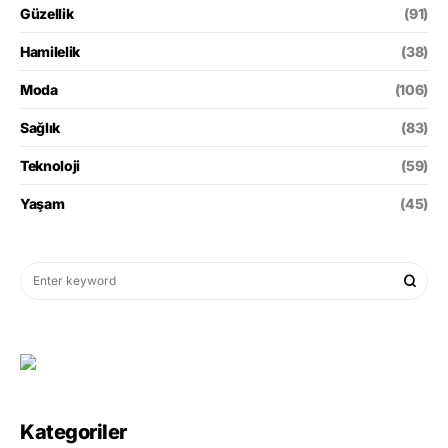
Güzellik
(91)
Hamilelik
(38)
Moda
(106)
Sağlık
(83)
Teknoloji
(59)
Yaşam
(45)
Kategoriler