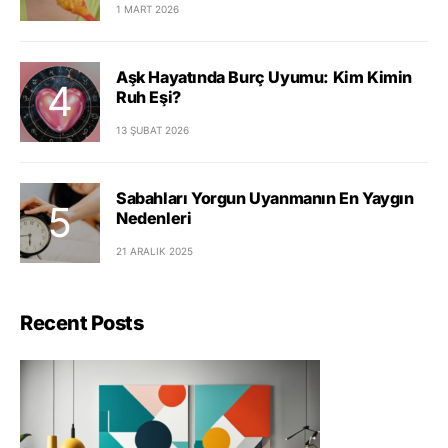
1 MART 2026
Aşk Hayatında Burç Uyumu: Kim Kimin
Ruh Eşi?
13 ŞUBAT 2026
Sabahları Yorgun Uyanmanın En Yaygın
Nedenleri
21 ARALIK 2025
Recent Posts