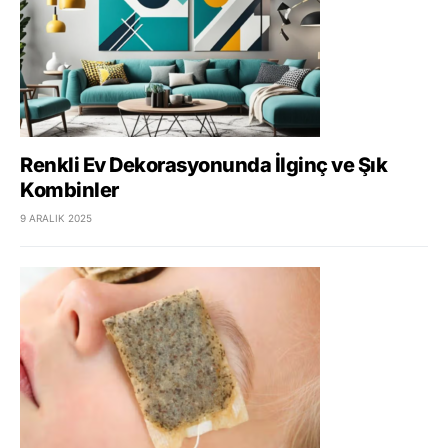
Renkli Ev Dekorasyonunda İlginç ve Şık
Kombinler
9 ARALIK 2025