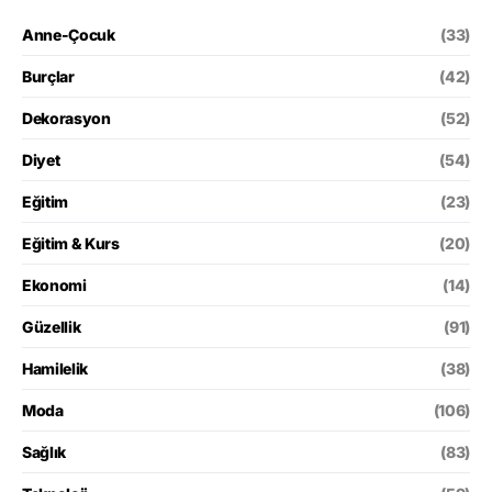
Anne-Çocuk
(33)
Burçlar
(42)
Dekorasyon
(52)
Diyet
(54)
Eğitim
(23)
Eğitim & Kurs
(20)
Ekonomi
(14)
Güzellik
(91)
Hamilelik
(38)
Moda
(106)
Sağlık
(83)