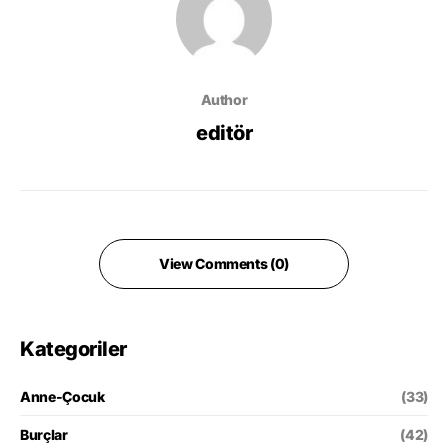
Author
editör
View Comments (0)
Kategoriler
Anne-Çocuk
(33)
Burçlar
(42)