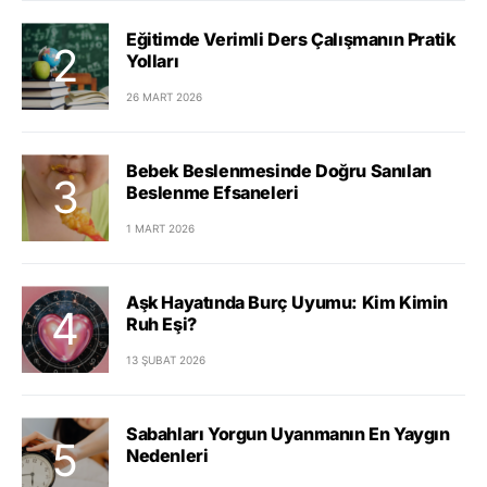
Eğitimde Verimli Ders Çalışmanın Pratik
Yolları
26 MART 2026
Bebek Beslenmesinde Doğru Sanılan
Beslenme Efsaneleri
1 MART 2026
Aşk Hayatında Burç Uyumu: Kim Kimin
Ruh Eşi?
13 ŞUBAT 2026
Sabahları Yorgun Uyanmanın En Yaygın
Nedenleri