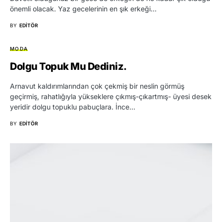
önemli olacak. Yaz gecelerinin en şık erkeği…
BY
EDITÖR
MODA
Dolgu Topuk Mu Dediniz.
Arnavut kaldırımlarından çok çekmiş bir neslin görmüş
geçirmiş, rahatlığıyla yükseklere çıkmış-çıkartmış- üyesi desek
yeridir dolgu topuklu pabuçlara. İnce…
BY
EDITÖR