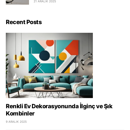
21 ARALIK 2025
Recent Posts
Renkli Ev Dekorasyonunda İlginç ve Şık
Kombinler
9 ARALIK 2025