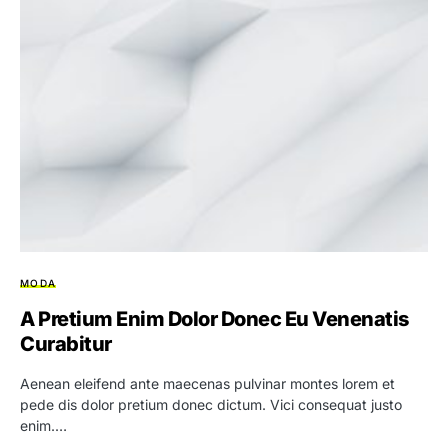
MODA
A Pretium Enim Dolor Donec Eu Venenatis
Curabitur
Aenean eleifend ante maecenas pulvinar montes lorem et
pede dis dolor pretium donec dictum. Vici consequat justo
enim.…