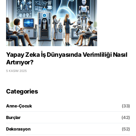
Yapay Zeka İş Dünyasında Verimliliği Nasıl
Artırıyor?
5 KASIM 2025
Categories
Anne-Çocuk
(33)
Burçlar
(42)
Dekorasyon
(52)