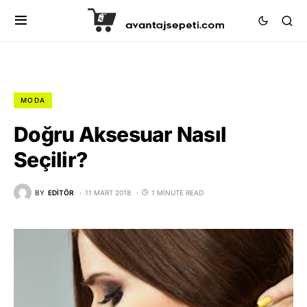
MODA
Doğru Aksesuar Nasıl
Seçilir?
BY
EDITÖR
11 MART 2018
1 MINUTE READ