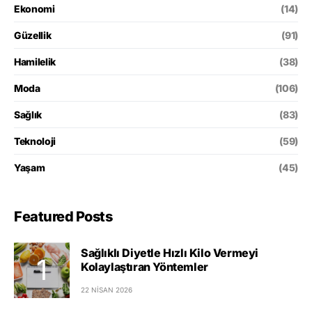
Ekonomi
(14)
Güzellik
(91)
Hamilelik
(38)
Moda
(106)
Sağlık
(83)
Teknoloji
(59)
Yaşam
(45)
Featured Posts
Sağlıklı Diyetle Hızlı Kilo Vermeyi
Kolaylaştıran Yöntemler
22 NISAN 2026