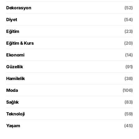
Dekorasyon
(52)
Diyet
(54)
Eğitim
(23)
Eğitim & Kurs
(20)
Ekonomi
(14)
Güzellik
(91)
Hamilelik
(38)
Moda
(106)
Sağlık
(83)
Teknoloji
(59)
Yaşam
(45)