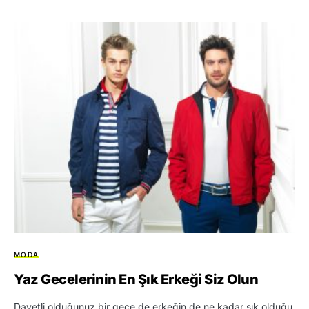
MODA
Yaz Gecelerinin En Şık Erkeği Siz Olun
Davetli olduğunuz bir gece de erkeğin de ne kadar şık olduğu