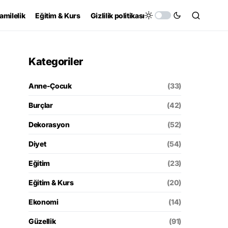
amilelik
Eğitim & Kurs
Gizlilik politikası
Kategoriler
Anne-Çocuk
(33)
Burçlar
(42)
Dekorasyon
(52)
Diyet
(54)
Eğitim
(23)
Eğitim & Kurs
(20)
Ekonomi
(14)
Güzellik
(91)