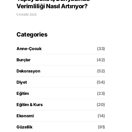
Verimliliği Nasıl Artırıyor?
5 KASIM 2025
Categories
Anne-Çocuk
(33)
Burçlar
(42)
Dekorasyon
(52)
Diyet
(54)
Eğitim
(23)
Eğitim & Kurs
(20)
Ekonomi
(14)
Güzellik
(91)