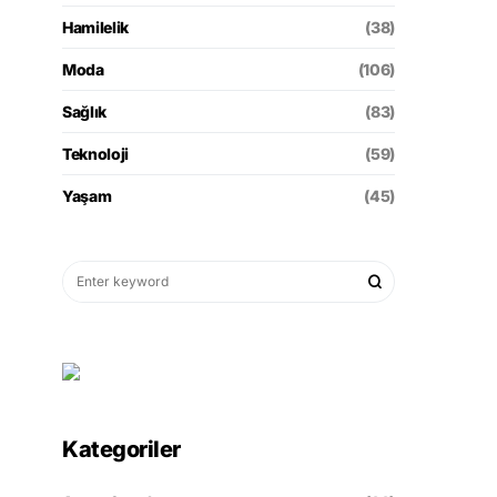
Hamilelik
(38)
Moda
(106)
Sağlık
(83)
Teknoloji
(59)
Yaşam
(45)
Kategoriler