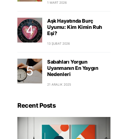
1 MART 2026
Aşk Hayatında Burç
Uyumu: Kim Kimin Ruh
Eşi?
13 ŞUBAT 2026
Sabahları Yorgun
Uyanmanın En Yaygın
Nedenleri
21 ARALIK 2025
Recent Posts