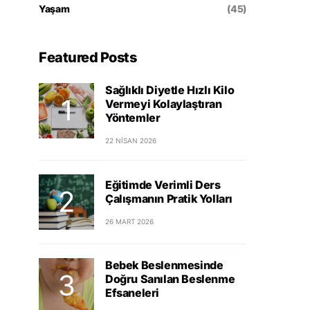
Yaşam
(45)
Featured Posts
Sağlıklı Diyetle Hızlı Kilo
Vermeyi Kolaylaştıran
Yöntemler
22 NISAN 2026
Eğitimde Verimli Ders
Çalışmanın Pratik Yolları
26 MART 2026
Bebek Beslenmesinde
Doğru Sanılan Beslenme
Efsaneleri