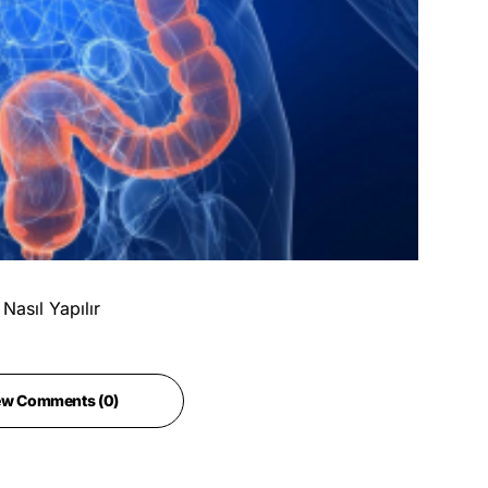
 Nasıl Yapılır
ew Comments (0)