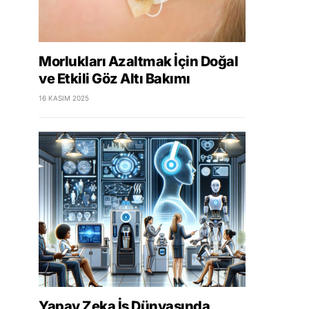
Morlukları Azaltmak İçin Doğal
ve Etkili Göz Altı Bakımı
16 KASIM 2025
Yapay Zeka İş Dünyasında