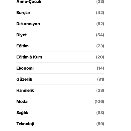
Anne-Çocuk
(33)
Burçlar
(42)
Dekorasyon
(52)
Diyet
(54)
Eğitim
(23)
Eğitim & Kurs
(20)
Ekonomi
(14)
Güzellik
(91)
Hamilelik
(38)
Moda
(106)
Sağlık
(83)
Teknoloji
(59)