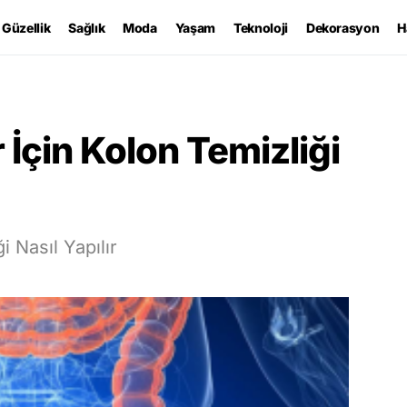
Güzellik
Sağlık
Moda
Yaşam
Teknoloji
Dekorasyon
H
r İçin Kolon Temizliği
i Nasıl Yapılır