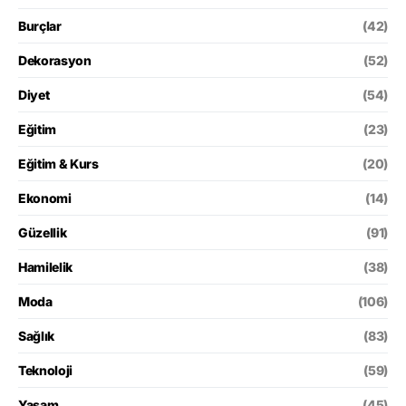
Burçlar
(42)
Dekorasyon
(52)
Diyet
(54)
Eğitim
(23)
Eğitim & Kurs
(20)
Ekonomi
(14)
Güzellik
(91)
Hamilelik
(38)
Moda
(106)
Sağlık
(83)
Teknoloji
(59)
Yaşam
(45)