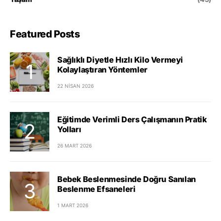
Featured Posts
Sağlıklı Diyetle Hızlı Kilo Vermeyi
Kolaylaştıran Yöntemler
22 NISAN 2026
Eğitimde Verimli Ders Çalışmanın Pratik
Yolları
26 MART 2026
Bebek Beslenmesinde Doğru Sanılan
Beslenme Efsaneleri
1 MART 2026