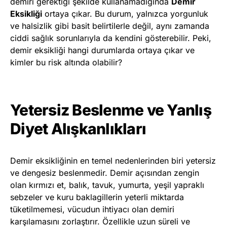
demiri gerektiği şekilde kullanamadığında
Demir
Eksikliği
ortaya çıkar. Bu durum, yalnızca yorgunluk
ve halsizlik gibi basit belirtilerle değil, aynı zamanda
ciddi sağlık sorunlarıyla da kendini gösterebilir. Peki,
demir eksikliği hangi durumlarda ortaya çıkar ve
kimler bu risk altında olabilir?
Yetersiz Beslenme ve Yanlış
Diyet Alışkanlıkları
Demir eksikliğinin en temel nedenlerinden biri yetersiz
ve dengesiz beslenmedir. Demir açısından zengin
olan kırmızı et, balık, tavuk, yumurta, yeşil yapraklı
sebzeler ve kuru baklagillerin yeterli miktarda
tüketilmemesi, vücudun ihtiyacı olan demiri
karşılamasını zorlaştırır. Özellikle uzun süreli ve