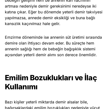
bebeğin gelişimi hem de annenin kan hacminin
artması nedeniyle demir gereksinimi neredeyse iki
katına çıkar. Eğer bu dönemde yeterli demir takviyesi
yapılmazsa, annede demir eksikliği ve buna bağlı
kansızlık kaçınılmaz hale gelir.
Emzirme döneminde ise annenin süt üretimi sırasında
demire olan ihtiyacı devam eder. Bu süreçte hem
annenin sağlığı hem de bebeğin bağışıklık sistemi
açısından yeterli demir alımı son derece önemlidir.
Emilim Bozuklukları ve İlaç
Kullanımı
Bazı kişiler yeterli miktarda demir alsalar bile,
bağırsaklardaki emilim bozuklukları nedeniyle vücut