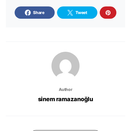
Share
Tweet
Author
sinem ramazanoğlu