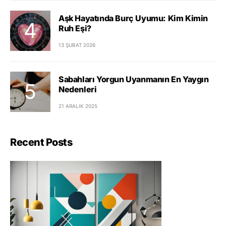
Aşk Hayatında Burç Uyumu: Kim Kimin
Ruh Eşi?
13 ŞUBAT 2026
Sabahları Yorgun Uyanmanın En Yaygın
Nedenleri
21 ARALIK 2025
Recent Posts