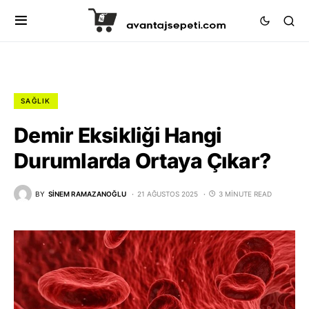
SAĞLIK
Demir Eksikliği Hangi
Durumlarda Ortaya Çıkar?
BY
SINEM RAMAZANOĞLU
21 AĞUSTOS 2025
3 MINUTE READ