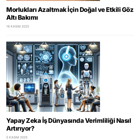
Morlukları Azaltmak İçin Doğal ve Etkili Göz
Altı Bakımı
16 KASIM 2025
Yapay Zeka İş Dünyasında Verimliliği Nasıl
Artırıyor?
5 KASIM 2025