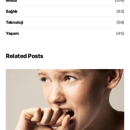
Moda
(106)
Sağlık
(83)
Teknoloji
(59)
Yaşam
(45)
Related Posts