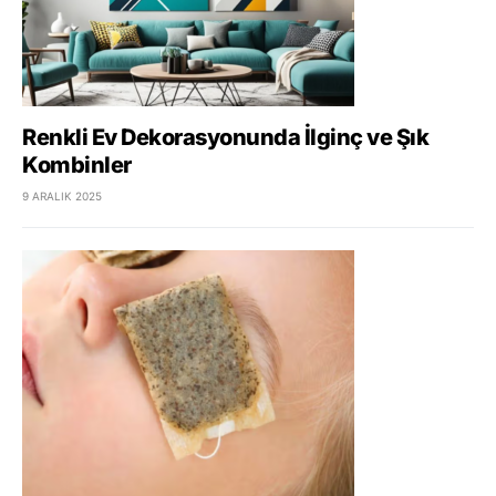
Renkli Ev Dekorasyonunda İlginç ve Şık
Kombinler
9 ARALIK 2025