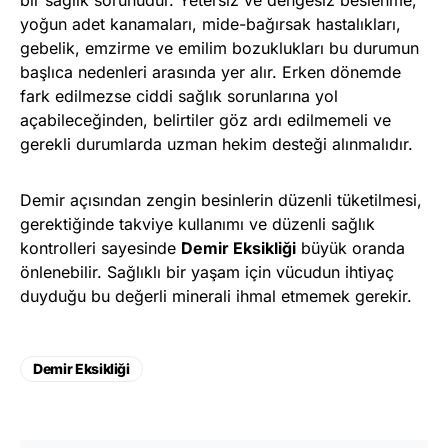
bir sağlık sorunudur. Yetersiz ve dengesiz beslenme,
yoğun adet kanamaları, mide-bağırsak hastalıkları,
gebelik, emzirme ve emilim bozuklukları bu durumun
başlıca nedenleri arasında yer alır. Erken dönemde
fark edilmezse ciddi sağlık sorunlarına yol
açabileceğinden, belirtiler göz ardı edilmemeli ve
gerekli durumlarda uzman hekim desteği alınmalıdır.
Demir açısından zengin besinlerin düzenli tüketilmesi,
gerektiğinde takviye kullanımı ve düzenli sağlık
kontrolleri sayesinde
Demir Eksikliği
büyük oranda
önlenebilir. Sağlıklı bir yaşam için vücudun ihtiyaç
duyduğu bu değerli minerali ihmal etmemek gerekir.
Demir Eksikliği