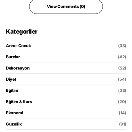
View Comments (0)
Kategoriler
Anne-Çocuk
(33)
Burçlar
(42)
Dekorasyon
(52)
Diyet
(54)
Eğitim
(23)
Eğitim & Kurs
(20)
Ekonomi
(14)
Güzellik
(91)