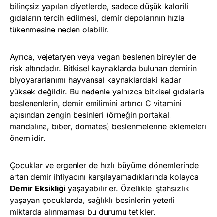
bilinçsiz yapılan diyetlerde, sadece düşük kalorili
gıdaların tercih edilmesi, demir depolarının hızla
tükenmesine neden olabilir.
Ayrıca, vejetaryen veya vegan beslenen bireyler de
risk altındadır. Bitkisel kaynaklarda bulunan demirin
biyoyararlanımı hayvansal kaynaklardaki kadar
yüksek değildir. Bu nedenle yalnızca bitkisel gıdalarla
beslenenlerin, demir emilimini artırıcı C vitamini
açısından zengin besinleri (örneğin portakal,
mandalina, biber, domates) beslenmelerine eklemeleri
önemlidir.
Çocuklar ve ergenler de hızlı büyüme dönemlerinde
artan demir ihtiyacını karşılayamadıklarında kolayca
Demir Eksikliği
yaşayabilirler. Özellikle iştahsızlık
yaşayan çocuklarda, sağlıklı besinlerin yeterli
miktarda alınmaması bu durumu tetikler.