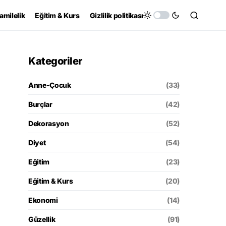
amilelik
Eğitim & Kurs
Gizlilik politikası
Kategoriler
Anne-Çocuk
(33)
Burçlar
(42)
Dekorasyon
(52)
Diyet
(54)
Eğitim
(23)
Eğitim & Kurs
(20)
Ekonomi
(14)
Güzellik
(91)