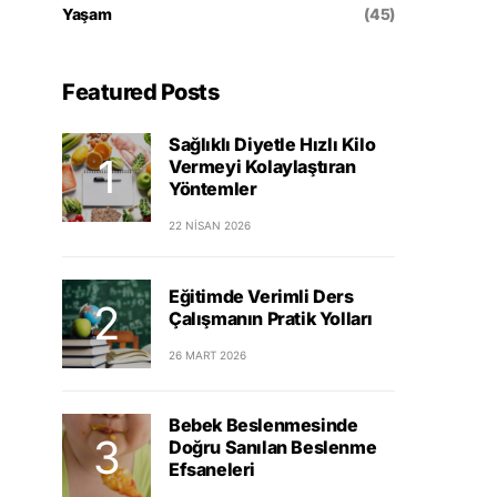
Yaşam
(45)
Featured Posts
Sağlıklı Diyetle Hızlı Kilo
Vermeyi Kolaylaştıran
Yöntemler
22 NISAN 2026
Eğitimde Verimli Ders
Çalışmanın Pratik Yolları
26 MART 2026
Bebek Beslenmesinde
Doğru Sanılan Beslenme
Efsaneleri