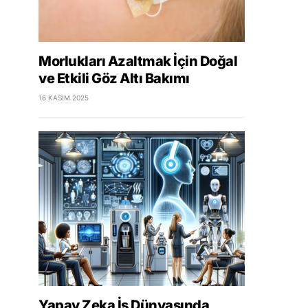
Morlukları Azaltmak İçin Doğal
ve Etkili Göz Altı Bakımı
16 KASIM 2025
Yapay Zeka İş Dünyasında