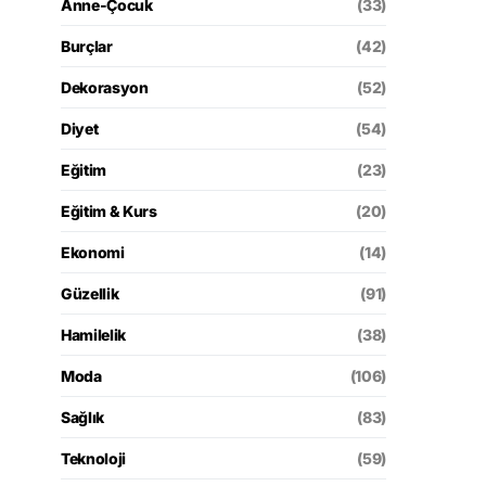
Anne-Çocuk
(33)
Burçlar
(42)
Dekorasyon
(52)
Diyet
(54)
Eğitim
(23)
Eğitim & Kurs
(20)
Ekonomi
(14)
Güzellik
(91)
Hamilelik
(38)
Moda
(106)
Sağlık
(83)
Teknoloji
(59)