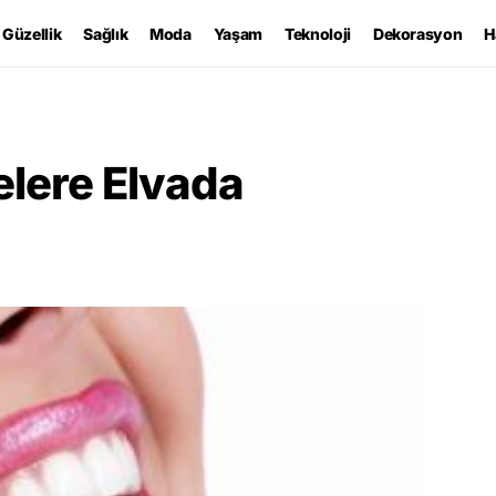
Güzellik
Sağlık
Moda
Yaşam
Teknoloji
Dekorasyon
H
elere Elvada