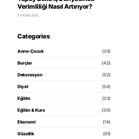
Verimliliği Nasıl Artırıyor?
5 KASIM 2025
Categories
Anne-Çocuk
(33)
Burçlar
(42)
Dekorasyon
(52)
Diyet
(54)
Eğitim
(23)
Eğitim & Kurs
(20)
Ekonomi
(14)
Güzellik
(91)