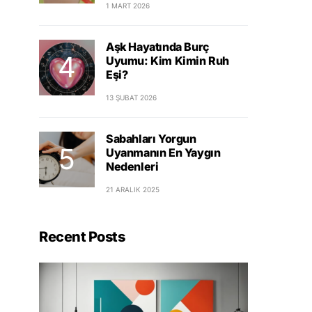
1 MART 2026
Aşk Hayatında Burç
Uyumu: Kim Kimin Ruh
Eşi?
13 ŞUBAT 2026
Sabahları Yorgun
Uyanmanın En Yaygın
Nedenleri
21 ARALIK 2025
Recent Posts