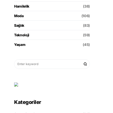
Hamilelik
(38)
Moda
(106)
Sağlık
(83)
Teknoloji
(59)
Yaşam
(45)
Kategoriler