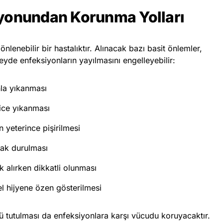
iyonundan Korunma Yolları
nlenebilir bir hastalıktır. Alınacak bazı basit önlemler,
de enfeksiyonların yayılmasını engelleyebilir:
nla yıkanması
ice yıkanması
n yeterince pişirilmesi
ak durulması
k alırken dikkatli olunması
el hijyene özen gösterilmesi
lü tutulması da enfeksiyonlara karşı vücudu koruyacaktır.