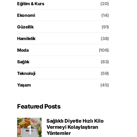
Eğitim & Kurs
(20)
Ekonomi
(14)
Güzellik
(91)
Hamilelik
(38)
Moda
(106)
Sağlık
(83)
Teknoloji
(59)
Yaşam
(45)
Featured Posts
Sağlıklı Diyetle Hızlı Kilo
Vermeyi Kolaylaştıran
Yöntemler