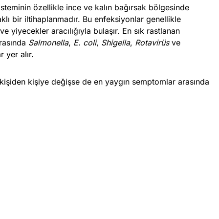
steminin özellikle ince ve kalın bağırsak bölgesinde
ı bir iltihaplanmadır. Bu enfeksiyonlar genellikle
 yiyecekler aracılığıyla bulaşır. En sık rastlanan
arasında
Salmonella
,
E. coli
,
Shigella
,
Rotavirüs
ve
 yer alır.
i kişiden kişiye değişse de en yaygın semptomlar arasında