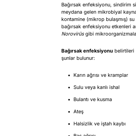
Bağırsak enfeksiyonu, sindirim si
meydana gelen mikrobiyal kaynakl
kontamine (mikrop bulaşmış) su ve
bağırsak enfeksiyonu etkenleri 
Norovirüs
gibi mikroorganizmalar
Bağırsak enfeksiyonu
belirtiler
şunlar bulunur:
Karın ağrısı ve kramplar
Sulu veya kanlı ishal
Bulantı ve kusma
Ateş
Halsizlik ve iştah kaybı
Baş ağrısı