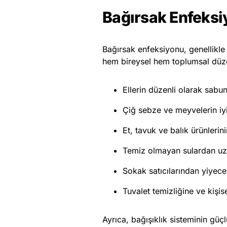
Bağırsak Enfeks
Bağırsak enfeksiyonu, genellikle ö
hem bireysel hem toplumsal düzey
Ellerin düzenli olarak sabu
Çiğ sebze ve meyvelerin iy
Et, tavuk ve balık ürünlerini
Temiz olmayan sulardan uz
Sokak satıcılarından yiyece
Tuvalet temizliğine ve kişis
Ayrıca, bağışıklık sisteminin güç