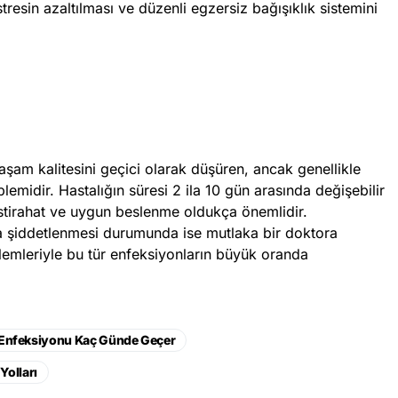
tresin azaltılması ve düzenli egzersiz bağışıklık sistemini
aşam kalitesini geçici olarak düşüren, ancak genellikle
oblemidir. Hastalığın süresi 2 ila 10 gün arasında değişebilir
 istirahat ve uygun beslenme oldukça önemlidir.
 şiddetlenmesi durumunda ise mutlaka bir doktora
lemleriyle bu tür enfeksiyonların büyük oranda
 Enfeksiyonu Kaç Günde Geçer
olları