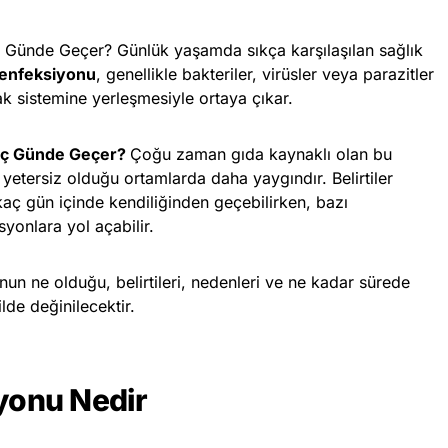
 Günde Geçer? Günlük yaşamda sıkça karşılaşılan sağlık
 enfeksiyonu
, genellikle bakteriler, virüsler veya parazitler
k sistemine yerleşmesiyle ortaya çıkar.
Kaç Günde Geçer?
Çoğu zaman gıda kaynaklı olan bu
n yetersiz olduğu ortamlarda daha yaygındır. Belirtiler
kaç gün içinde kendiliğinden geçebilirken, bazı
yonlara yol açabilir.
un ne olduğu, belirtileri, nedenleri ve ne kadar sürede
ilde değinilecektir.
yonu Nedir