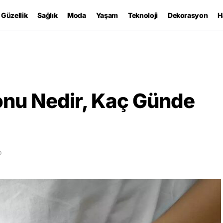
Güzellik
Sağlık
Moda
Yaşam
Teknoloji
Dekorasyon
H
onu Nedir, Kaç Günde
D