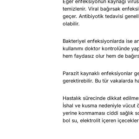
Eğer enfeksiyonun kaynağı virüs 
temizlenir. Viral bağırsak enfeksi
geçer. Antibiyotik tedavisi genel
olabilir.
Bakteriyel enfeksiyonlarda ise ant
kullanımı doktor kontrolünde yapı
hem faydasız olur hem de bağırsa
Parazit kaynaklı enfeksiyonlar ge
gerektirebilir. Bu tür vakalarda ha
Hastalık sürecinde dikkat edilme
İshal ve kusma nedeniyle vücut ö
yerine konmaması ciddi sağlık so
bol su, elektrolit içeren içecekler