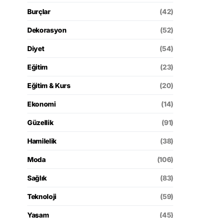
Burçlar
(42)
Dekorasyon
(52)
Diyet
(54)
Eğitim
(23)
Eğitim & Kurs
(20)
Ekonomi
(14)
Güzellik
(91)
Hamilelik
(38)
Moda
(106)
Sağlık
(83)
Teknoloji
(59)
Yaşam
(45)