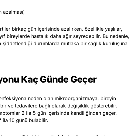
n azalması)
iler birkaç gün içerisinde azalırken, özellikle yaşlılar,
yıf bireylerde hastalık daha ağır seyredebilir. Bu nedenle,
şiddetlendiği durumlarda mutlaka bir sağlık kuruluşuna
iyonu Kaç Günde Geçer
 enfeksiyona neden olan mikroorganizmaya, bireyin
bir ve tedavilere bağlı olarak değişiklik gösterebilir.
mptomlar 2 ila 5 gün içerisinde kendiliğinden geçer.
ila 10 günü bulabilir.