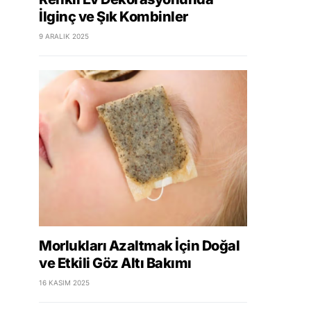
İlginç ve Şık Kombinler
9 ARALIK 2025
Morlukları Azaltmak İçin Doğal
ve Etkili Göz Altı Bakımı
16 KASIM 2025