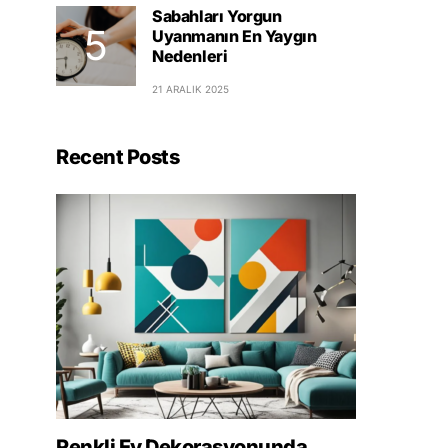
Sabahları Yorgun
Uyanmanın En Yaygın
Nedenleri
21 ARALIK 2025
Recent Posts
Renkli Ev Dekorasyonunda