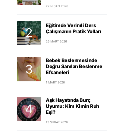
22 NISAN 2026
Eğitimde Verimli Ders
Çalışmanın Pratik Yolları
26 MART 2026
Bebek Beslenmesinde
Doğru Sanılan Beslenme
Efsaneleri
1 MART 2026
Aşk Hayatında Burç
Uyumu: Kim Kimin Ruh
Eşi?
13 ŞUBAT 2026