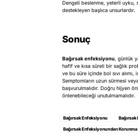
Dengeli beslenme, yeterli uyku, s
destekleyen başlıca unsurlardır.
Sonuç
Bağırsak enfeksiyonu
, günlük y
hafif ve kısa süreli bir sağlık pr
ve bu süre içinde bol sıvı alımı,
Semptomların uzun sürmesi veya
başvurulmalıdır. Doğru hijyen ön
önlenebileceği unutulmamalıdır.
Bağırsak Enfeksiyonu
Bağırsak
Bağırsak Enfeksiyonundan Korunma Y