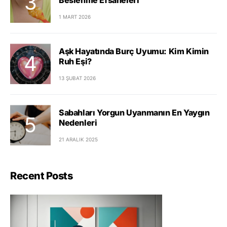
1 MART 2026
Aşk Hayatında Burç Uyumu: Kim Kimin
Ruh Eşi?
13 ŞUBAT 2026
Sabahları Yorgun Uyanmanın En Yaygın
Nedenleri
21 ARALIK 2025
Recent Posts