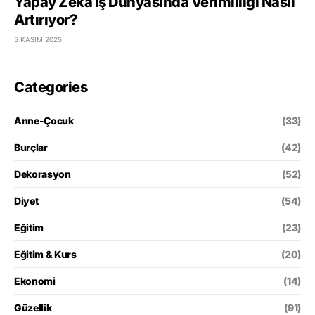
Yapay Zeka İş Dünyasında Verimliliği Nasıl
Artırıyor?
5 KASIM 2025
Categories
Anne-Çocuk
(33)
Burçlar
(42)
Dekorasyon
(52)
Diyet
(54)
Eğitim
(23)
Eğitim & Kurs
(20)
Ekonomi
(14)
Güzellik
(91)