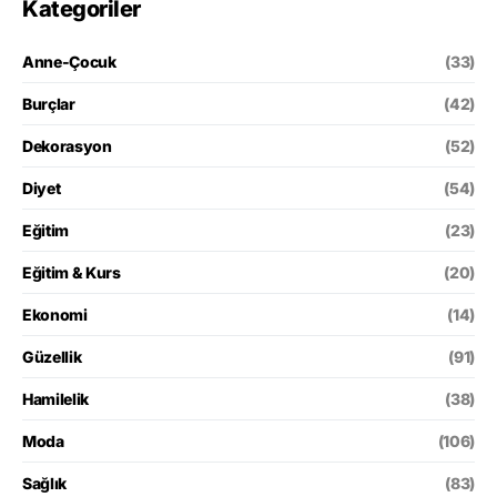
Kategoriler
Anne-Çocuk
(33)
Burçlar
(42)
Dekorasyon
(52)
Diyet
(54)
Eğitim
(23)
Eğitim & Kurs
(20)
Ekonomi
(14)
Güzellik
(91)
Hamilelik
(38)
Moda
(106)
Sağlık
(83)