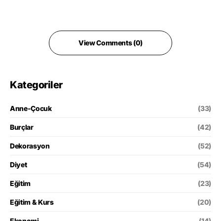
View Comments (0)
Kategoriler
Anne-Çocuk
(33)
Burçlar
(42)
Dekorasyon
(52)
Diyet
(54)
Eğitim
(23)
Eğitim & Kurs
(20)
Ekonomi
(14)