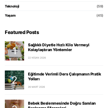
Teknoloji
(59)
Yaşam
(45)
Featured Posts
Sağlıklı Diyetle Hızlı Kilo Vermeyi
Kolaylaştıran Yöntemler
22 NISAN 2026
Eğitimde Verimli Ders Çalışmanın Pratik
Yolları
26 MART 2026
Bebek Beslenmesinde Doğru Sanılan
Beslenme Efsaneleri