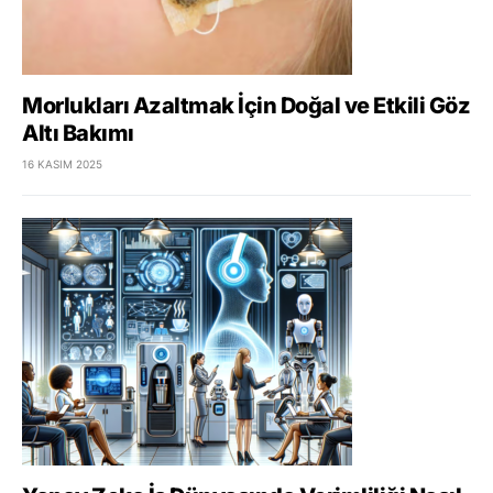
Morlukları Azaltmak İçin Doğal ve Etkili Göz
Altı Bakımı
16 KASIM 2025