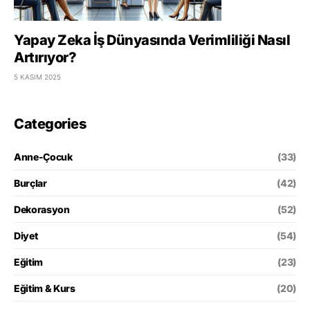
Yapay Zeka İş Dünyasında Verimliliği Nasıl
Artırıyor?
5 KASIM 2025
Categories
Anne-Çocuk
(33)
Burçlar
(42)
Dekorasyon
(52)
Diyet
(54)
Eğitim
(23)
Eğitim & Kurs
(20)