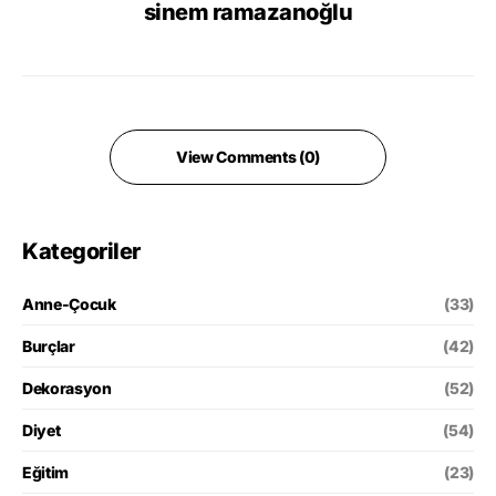
sinem ramazanoğlu
View Comments (0)
Kategoriler
Anne-Çocuk
(33)
Burçlar
(42)
Dekorasyon
(52)
Diyet
(54)
Eğitim
(23)