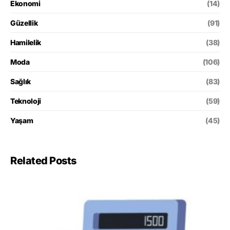
Ekonomi
(14)
Güzellik
(91)
Hamilelik
(38)
Moda
(106)
Sağlık
(83)
Teknoloji
(59)
Yaşam
(45)
Related Posts