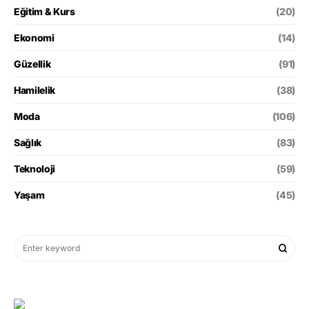
Eğitim & Kurs
(20)
Ekonomi
(14)
Güzellik
(91)
Hamilelik
(38)
Moda
(106)
Sağlık
(83)
Teknoloji
(59)
Yaşam
(45)