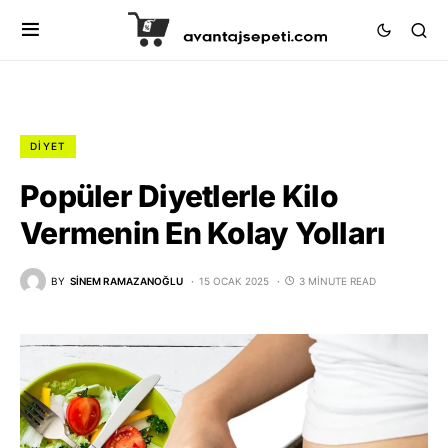
DIYET
Popüler Diyetlerle Kilo
Vermenin En Kolay Yolları
BY
SINEM RAMAZANOĞLU
15 OCAK 2025
3 MINUTE READ