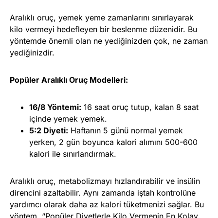
Aralıklı oruç, yemek yeme zamanlarını sınırlayarak
kilo vermeyi hedefleyen bir beslenme düzenidir. Bu
yöntemde önemli olan ne yediğinizden çok, ne zaman
yediğinizdir.
Popüler Aralıklı Oruç Modelleri:
16/8 Yöntemi:
16 saat oruç tutup, kalan 8 saat
içinde yemek yemek.
5:2 Diyeti:
Haftanın 5 günü normal yemek
yerken, 2 gün boyunca kalori alımını 500-600
kalori ile sınırlandırmak.
Aralıklı oruç, metabolizmayı hızlandırabilir ve insülin
direncini azaltabilir. Aynı zamanda iştah kontrolüne
yardımcı olarak daha az kalori tüketmenizi sağlar. Bu
yöntem, “Popüler Diyetlerle Kilo Vermenin En Kolay