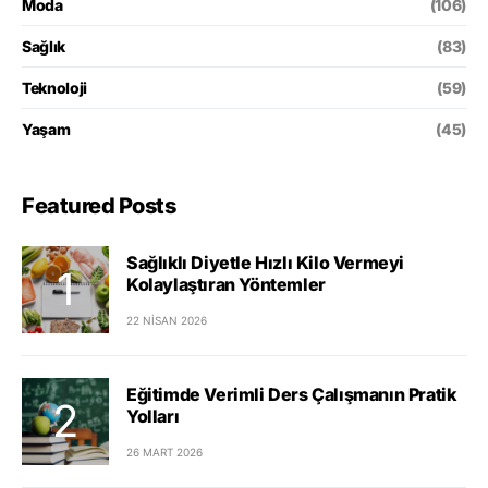
Moda
(106)
Sağlık
(83)
Teknoloji
(59)
Yaşam
(45)
Featured Posts
Sağlıklı Diyetle Hızlı Kilo Vermeyi
Kolaylaştıran Yöntemler
22 NISAN 2026
Eğitimde Verimli Ders Çalışmanın Pratik
Yolları
26 MART 2026