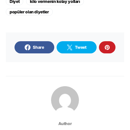
Diyet
kilo vermenin kolay yolları
popüler olan diyetler
Share
Tweet
Author