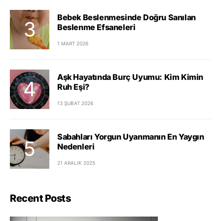
Bebek Beslenmesinde Doğru Sanılan
Beslenme Efsaneleri
1 MART 2026
Aşk Hayatında Burç Uyumu: Kim Kimin
Ruh Eşi?
13 ŞUBAT 2026
Sabahları Yorgun Uyanmanın En Yaygın
Nedenleri
21 ARALIK 2025
Recent Posts