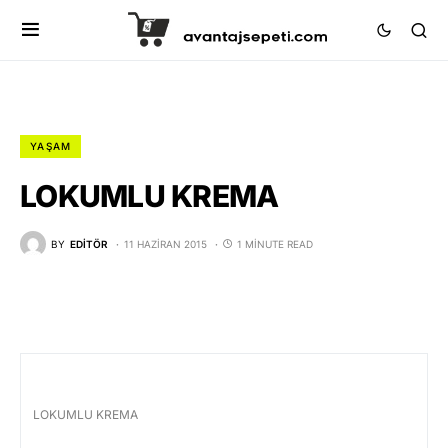
YAŞAM
LOKUMLU KREMA
BY
EDITÖR
11 HAZIRAN 2015
1 MINUTE READ
LOKUMLU KREMA