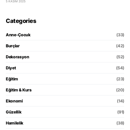
5 KASIM 2025
Categories
Anne-Çocuk
(33)
Burçlar
(42)
Dekorasyon
(52)
Diyet
(54)
Eğitim
(23)
Eğitim & Kurs
(20)
Ekonomi
(14)
Güzellik
(91)
Hamilelik
(38)