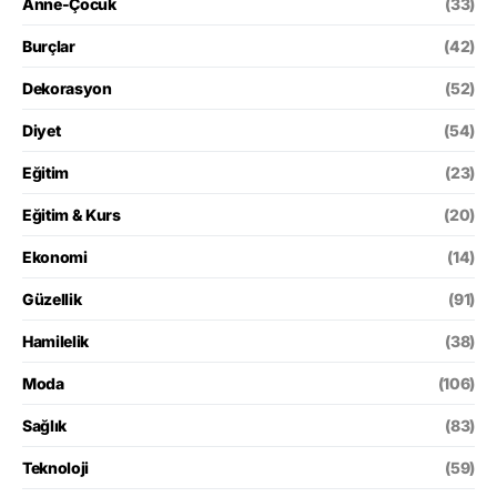
Anne-Çocuk
(33)
Burçlar
(42)
Dekorasyon
(52)
Diyet
(54)
Eğitim
(23)
Eğitim & Kurs
(20)
Ekonomi
(14)
Güzellik
(91)
Hamilelik
(38)
Moda
(106)
Sağlık
(83)
Teknoloji
(59)