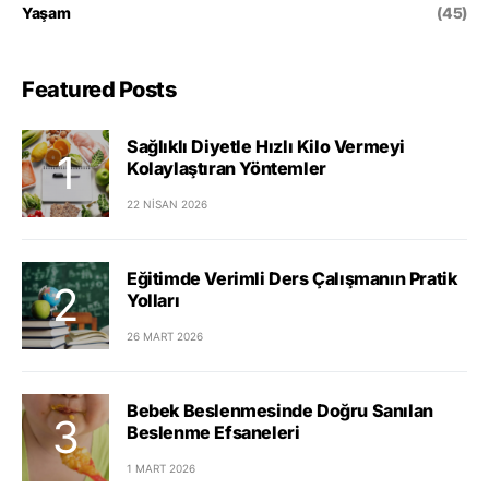
Yaşam
(45)
Featured Posts
Sağlıklı Diyetle Hızlı Kilo Vermeyi
Kolaylaştıran Yöntemler
22 NISAN 2026
Eğitimde Verimli Ders Çalışmanın Pratik
Yolları
26 MART 2026
Bebek Beslenmesinde Doğru Sanılan
Beslenme Efsaneleri
1 MART 2026