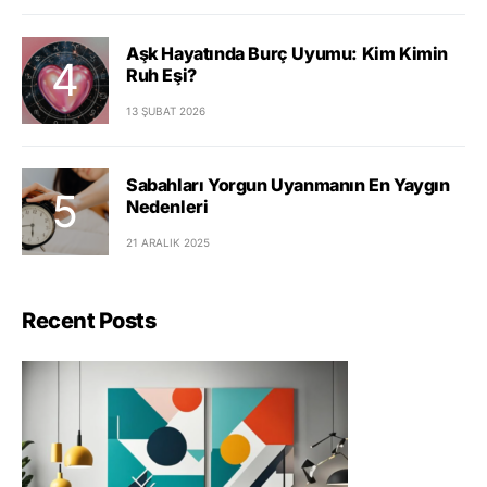
Aşk Hayatında Burç Uyumu: Kim Kimin
Ruh Eşi?
13 ŞUBAT 2026
Sabahları Yorgun Uyanmanın En Yaygın
Nedenleri
21 ARALIK 2025
Recent Posts