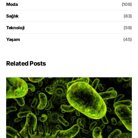
Moda
(106)
Sağlık
(83)
Teknoloji
(59)
Yaşam
(45)
Related Posts