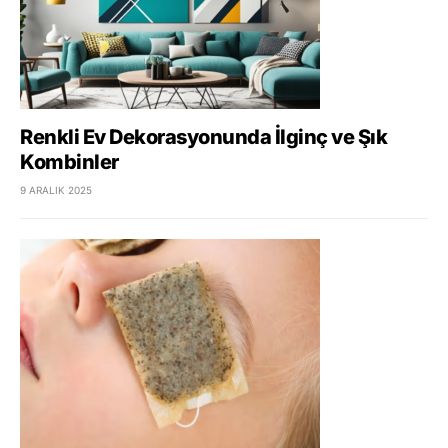
Renkli Ev Dekorasyonunda İlginç ve Şık
Kombinler
9 ARALIK 2025