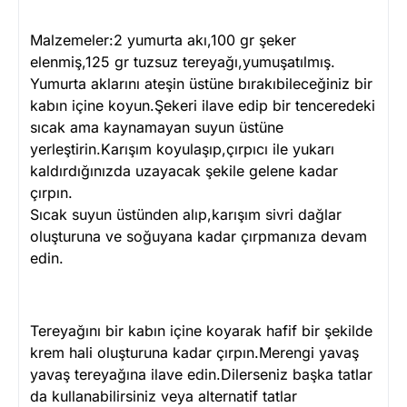
Malzemeler:2 yumurta akı,100 gr şeker
elenmiş,125 gr tuzsuz tereyağı,yumuşatılmış.
Yumurta aklarını ateşin üstüne bırakıbileceğiniz bir
kabın içine koyun.Şekeri ilave edip bir tenceredeki
sıcak ama kaynamayan suyun üstüne
yerleştirin.Karışım koyulaşıp,çırpıcı ile yukarı
kaldırdığınızda uzayacak şekile gelene kadar
çırpın.
Sıcak suyun üstünden alıp,karışım sivri dağlar
oluşturuna ve soğuyana kadar çırpmanıza devam
edin.
Tereyağını bir kabın içine koyarak hafif bir şekilde
krem hali oluşturuna kadar çırpın.Merengi yavaş
yavaş tereyağına ilave edin.Dilerseniz başka tatlar
da kullanabilirsiniz veya alternatif tatlar