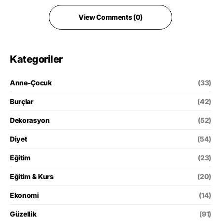
View Comments (0)
Kategoriler
Anne-Çocuk
(33)
Burçlar
(42)
Dekorasyon
(52)
Diyet
(54)
Eğitim
(23)
Eğitim & Kurs
(20)
Ekonomi
(14)
Güzellik
(91)