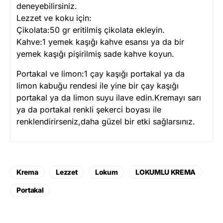
deneyebilirsiniz.
Lezzet ve koku için:
Çikolata:50 gr eritilmiş çikolata ekleyin.
Kahve:1 yemek kaşığı kahve esansı ya da bir
yemek kaşığı pişirilmiş sade kahve koyun.
Portakal ve limon:1 çay kaşığı portakal ya da
limon kabuğu rendesi ile yine bir çay kaşığı
portakal ya da limon suyu ilave edin.Kremayı sarı
ya da portakal renkli şekerci boyası ile
renklendirirseniz,daha güzel bir etki sağlarsınız.
Krema
Lezzet
Lokum
LOKUMLU KREMA
Portakal